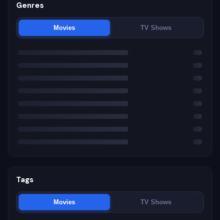
Genres
Movies
TV Shows
Tags
Movies
TV Shows