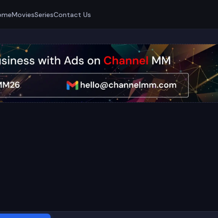
ome
Movies
Series
Contact Us