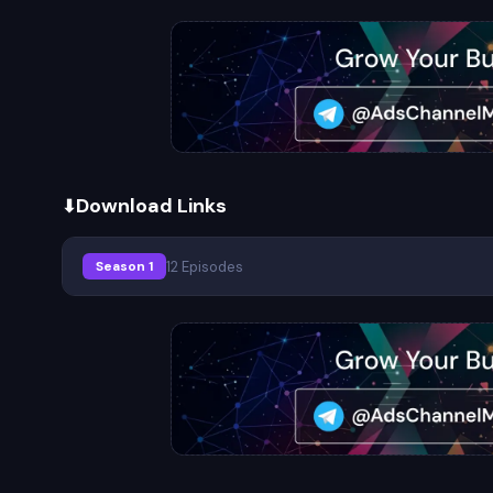
Download Links
12 Episodes
Season 1