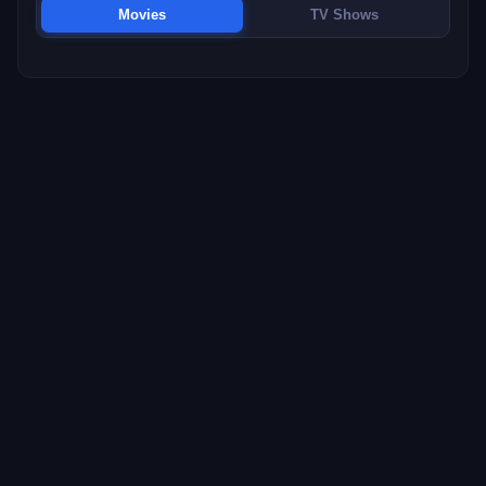
Movies
TV Shows