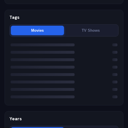
Tags
Movies
TV Shows
Years