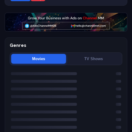
Genres
Movies
TV Shows