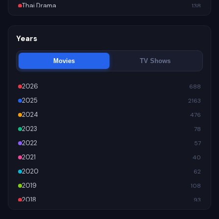
Thai Drama
138
Trending
899
Years
Movies
TV Shows
2026
688
2025
2163
2024
476
2023
78
2022
57
2021
40
2020
62
2019
108
2018
93
2017
87